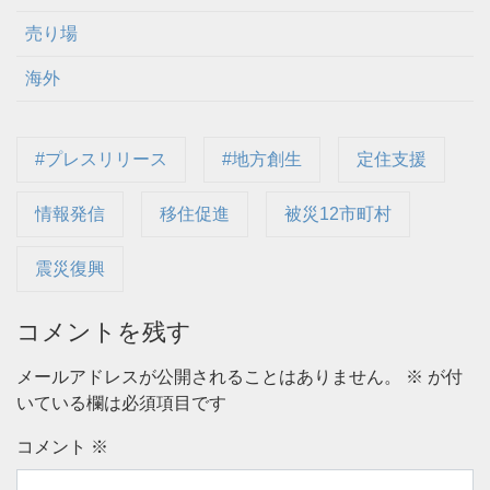
売り場
海外
#プレスリリース
#地方創生
定住支援
情報発信
移住促進
被災12市町村
震災復興
コメントを残す
メールアドレスが公開されることはありません。
※
が付
いている欄は必須項目です
コメント
※