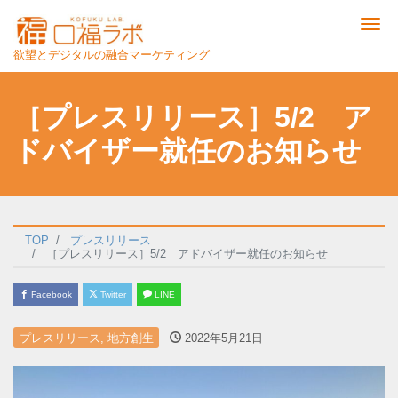
Me
欲望とデジタルの融合マーケティング
［プレスリリース］5/2 ア
ドバイザー就任のお知らせ
TOP
プレスリリース
［プレスリリース］5/2 アドバイザー就任のお知らせ
Facebook
Twitter
LINE
プレスリリース
,
地方創生
2022年5月21日