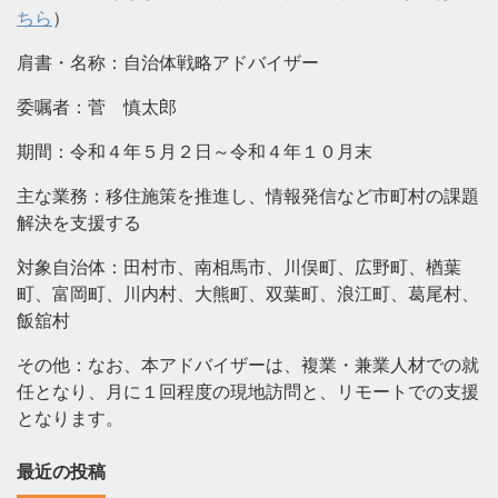
ちら
）
肩書・名称：自治体戦略アドバイザー
委嘱者：菅 慎太郎
期間：令和４年５月２日～令和４年１０月末
主な業務：移住施策を推進し、情報発信など市町村の課題
解決を支援する
対象自治体：田村市、南相馬市、川俣町、広野町、楢葉
町、富岡町、川内村、大熊町、双葉町、浪江町、葛尾村、
飯舘村
その他：なお、本アドバイザーは、複業・兼業人材での就
任となり、月に１回程度の現地訪問と、リモートでの支援
となります。
最近の投稿