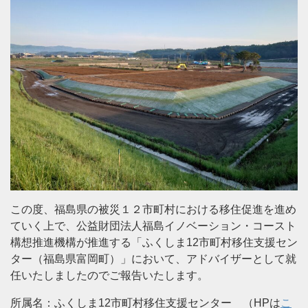
この度、福島県の被災１２市町村における移住促進を進め
ていく上で、公益財団法人福島イノベーション・コースト
構想推進機構が推進する「ふくしま12市町村移住支援セン
ター（福島県富岡町）」において、アドバイザーとして就
任いたしましたのでご報告いたします。
所属名：ふくしま12市町村移住支援センター （HPは
こ