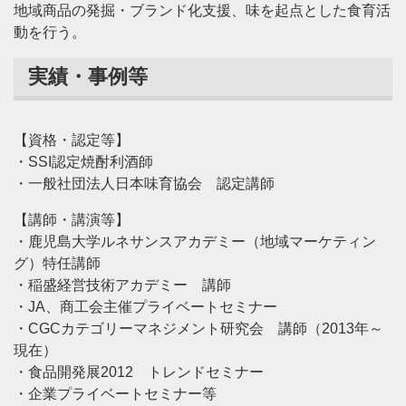
地域商品の発掘・ブランド化支援、味を起点とした食育活
動を行う。
実績・事例等
【資格・認定等】
・SSI認定焼酎利酒師
・一般社団法人日本味育協会 認定講師
【講師・講演等】
・鹿児島大学ルネサンスアカデミー（地域マーケティン
グ）特任講師
・稲盛経営技術アカデミー 講師
・JA、商工会主催プライベートセミナー
・CGCカテゴリーマネジメント研究会 講師（2013年～
現在）
・食品開発展2012 トレンドセミナー
・企業プライベートセミナー等