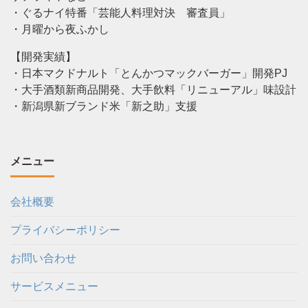
・ぐるナイ特番「芸能人料理対決 審査員」
・月曜から夜ふかし
【開発実績】
・日本マクドナルト「とんかつマックバーガー」開発PJ
・大手酒類新商品開発、大手飲料「リニューアル」味設計
・新潟県新ブランド米「新之助」支援
メニュー
会社概要
プライバシーポリシー
お問い合わせ
サービスメニュー