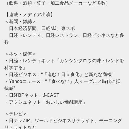
（飲料・酒類・菓子・加工食品メーカーなど多数）
【連載・メディア出演】
＜新聞・雑誌＞
日本経済新聞、日経MJ、東スポ
日経トレンディ、日経レストラン、日経ビジネスなど多
数
＜ネット媒体＞
・日経トレンディネット「カンシンタロウの味トレンドを
科学する」
・日経ビジネス：“「進む１日５食化」と新たな商機”
・Yahooニュース：“「食べない」人々ーグルメ時代に抵
抗感”
・日経BPネット、J-CAST
・アクシュネット「おいしい焼酎講座」
＜テレビ＞
・日テレZIP、ワールドビジネスサテライト、モーニング
サテライトなど