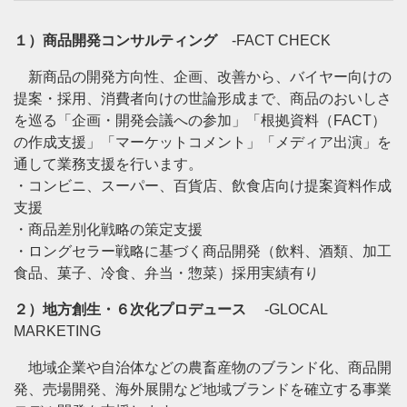
１）商品開発コンサルティング
-FACT CHECK
新商品の開発方向性、企画、改善から、バイヤー向けの
提案・採用、消費者向けの世論形成まで、商品のおいしさ
を巡る「企画・開発会議への参加」「根拠資料（FACT）
の作成支援」「マーケットコメント」「メディア出演」を
通して業務支援を行います。
・コンビニ、スーパー、百貨店、飲食店向け提案資料作成
支援
・商品差別化戦略の策定支援
・ロングセラー戦略に基づく商品開発（飲料、酒類、加工
食品、菓子、冷食、弁当・惣菜）採用実績有り
２）地方創生・６次化プロデュース
-GLOCAL
MARKETING
地域企業や自治体などの農畜産物のブランド化、商品開
発、売場開発、海外展開など地域ブランドを確立する事業