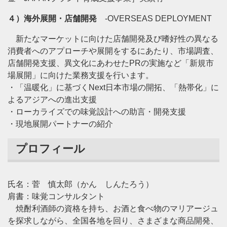
４）海外展開・店舗開発
-OVERSEAS DEPLOYMENT
新たなマーケットに向けた店舗開発及び嗜好性の異なる
消費者へのアプローチや展開をするにあたり、市場調査、
店舗開発支援、異文化にあわせたPRの実施など「新規市
場展開」に向けた業務支援を行います。
・「温暖化」に基づくNext日本市場の開拓、「熱帯化」に
よるアジアへの進出支援
・ローカライズでの味覚設計への助言・開発支援
・現地展開パートナーの紹介
プロフィール
氏名：菅 慎太郎（かん しんたろう）
肩書：味覚コンサルタント
焼酎利酒師の資格を持ち、お酒と食べ物のマリアージュ
を探求しながら、全国各地を回り、さまざまな商品開発、